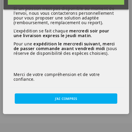
Si un poisson n'est pas disponible au moment de
l'envoi, nous vous contacterons personnellement
pour vous proposer une solution adaptée
(remboursement, remplacement ou report).
L'expédition se fait chaque
mercredi soir pour
une livraison express le jeudi matin
.
Pour une
expédition le mercredi suivant, merci
de passer commande avant vendredi midi
(sous
réserve de disponibilité des espèces choisies).
Merci de votre compréhension et de votre
confiance.
J'AI COMPRIS