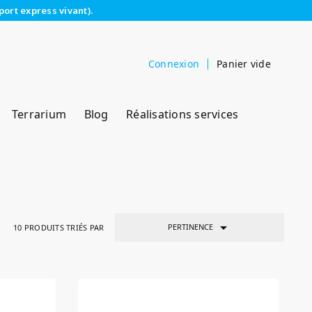
port express vivant).
Connexion
Panier vide
Terrarium
Blog
Réalisations services

PERTINENCE
10
PRODUITS TRIÉS PAR