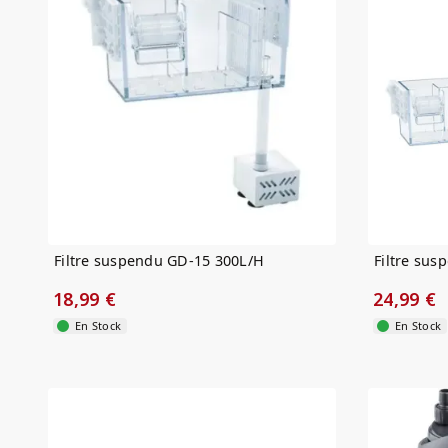
Filtre suspendu GD-15 300L/H
Filtre su
18,99 €
24,99 €
En Stock
En Stock