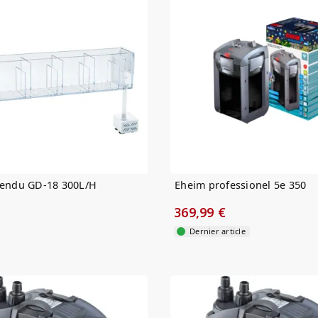
spendu GD-18 300L/H
Eheim professionel 5e 350
369,99 €
Dernier article