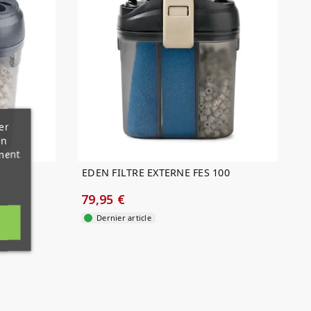
er
en
ment
EDEN FILTRE EXTERNE FES 100
79,95 €
Dernier article