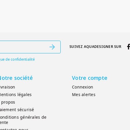
SUIVEZ AQUADESIGNER SUR
que de confidentialité
otre société
Votre compte
ivraison
Connexion
entions légales
Mes alertes
 propos
aiement sécurisé
onditions générales de
ente
ontactez-nous