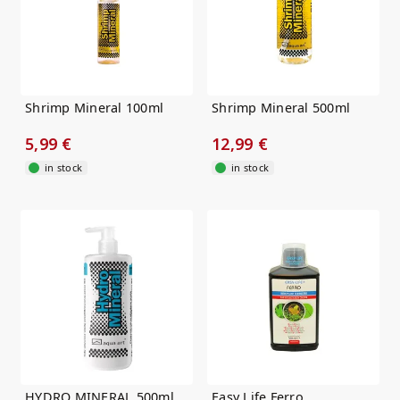
Shrimp Mineral 100ml
Shrimp Mineral 500ml
5,99 €
12,99 €
in stock
in stock
HYDRO MINERAL 500ml
Easy Life Ferro