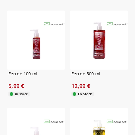
Ferro+ 100 ml
Ferro+ 500 ml
5,99 €
12,99 €
in stock
En Stock