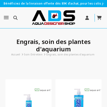
Bénéficiez de la livraison offerte dès 89€ d’achat, pour les colis jus
Engrais, soin des plantes
d'aquarium
Accueil
Soin Entretien
Engrais, soin des plantes d'aquarium