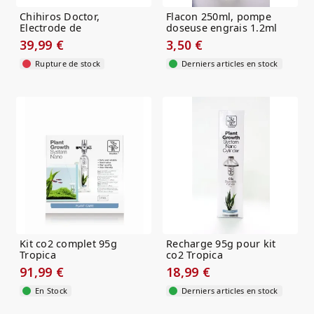
Chihiros Doctor,
Flacon 250ml, pompe
Electrode de
doseuse engrais 1.2ml
remplacement
39,99 €
3,50 €
Rupture de stock
Derniers articles en stock
Kit co2 complet 95g
Recharge 95g pour kit
Tropica
co2 Tropica
91,99 €
18,99 €
En Stock
Derniers articles en stock