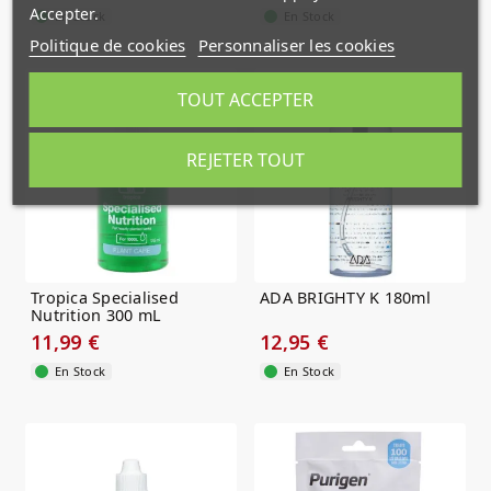
Accepter.
En Stock
En Stock
Politique de cookies
Personnaliser les cookies
TOUT ACCEPTER
REJETER TOUT
Tropica Specialised
ADA BRIGHTY K 180ml
Nutrition 300 mL
11,99 €
12,95 €
En Stock
En Stock