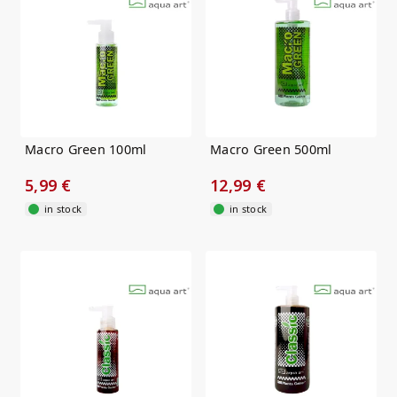
Macro Green 100ml
Macro Green 500ml
5,99 €
12,99 €
in stock
in stock