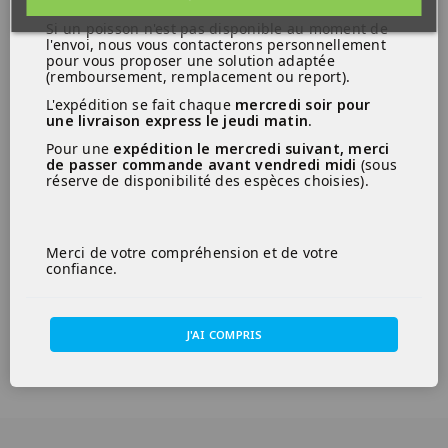
Si un poisson n'est pas disponible au moment de
l'envoi, nous vous contacterons personnellement
pour vous proposer une solution adaptée
(remboursement, remplacement ou report).
L'expédition se fait chaque
mercredi soir pour
une livraison express le jeudi matin
.
Pour une
expédition le mercredi suivant, merci
de passer commande avant vendredi midi
(sous
réserve de disponibilité des espèces choisies).
Merci de votre compréhension et de votre
confiance.
J'AI COMPRIS