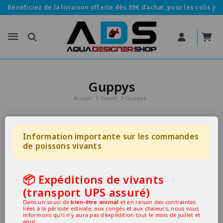
Bénéficiez de la livraison offerte dès 89€ d’achat, pour les colis jus
Guppys
Accueil
Vivant
Guppys
Information importante sur les commandes
de poissons vivants
📦 Expéditions de vivants
(transport UPS assuré)
Dans un souci de
bien-être animal
et en raison des contraintes
liées à la période estivale, aux congés et aux chaleurs, nous vous
informons qu'il n'y aura pas d'expédition tout le mois de juillet et
aout.