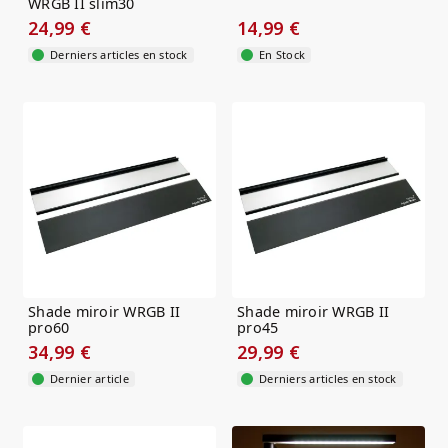
WRGB II slim30
24,99 €
14,99 €
Derniers articles en stock
En Stock
Shade miroir WRGB II
Shade miroir WRGB II
pro60
pro45
34,99 €
29,99 €
Dernier article
Derniers articles en stock