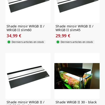
Shade miroir WRGB II /
Shade miroir WRGB II /
WRGB II slim60
WRGB II slim45
34,99 €
29,99 €
Derniers articles en stock
Derniers articles en stock
Shade miroir WRGB II /
Shade WRGB II 30 - black