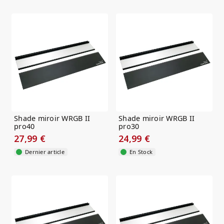
Shade miroir WRGB II
Shade miroir WRGB II
pro40
pro30
27,99 €
24,99 €
Dernier article
En Stock