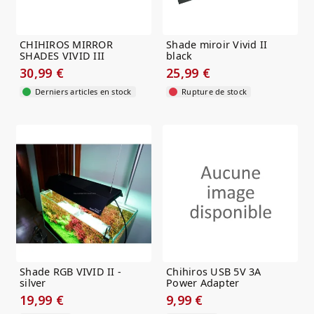
CHIHIROS MIRROR
Shade miroir Vivid II
SHADES VIVID III
black
30,99 €
25,99 €
Derniers articles en stock
Rupture de stock
Shade RGB VIVID II -
Chihiros USB 5V 3A
silver
Power Adapter
19,99 €
9,99 €