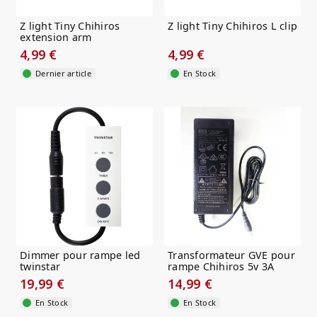
Z light Tiny Chihiros
Z light Tiny Chihiros L clip
extension arm
4,99 €
4,99 €
Dernier article
En Stock
Dimmer pour rampe led
Transformateur GVE pour
twinstar
rampe Chihiros 5v 3A
19,99 €
14,99 €
En Stock
En Stock