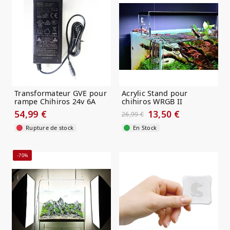
Transformateur GVE pour
Acrylic Stand pour
rampe Chihiros 24v 6A
chihiros WRGB II
54,99 €
13,50 €
26,99 €
Rupture de stock
En Stock
-70%