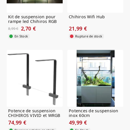
Kit de suspension pour
Chihiros Wifi Hub
rampe led Chihiros RGB
PLUS
2,70 €
21,99 €
8,99 €
En Stock
Rupture de stock
Potence de suspension
Potences de suspension
CHIHIROS VIVID et WRGB
inox 60cm
Lot de 2
74,99 €
49,99 €