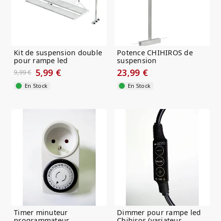
Kit de suspension double
Potence CHIHIROS de
pour rampe led
suspension
Chihiros...
5,99 €
23,99 €
9,99 €
En Stock
En Stock
Timer minuteur
Dimmer pour rampe led
programmateur
Chihiros (variateur