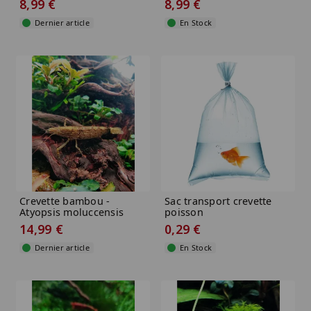
8,99 €
8,99 €
Dernier article
En Stock
Crevette bambou -
Sac transport crevette
Atyopsis moluccensis
poisson
14,99 €
0,29 €
Dernier article
En Stock