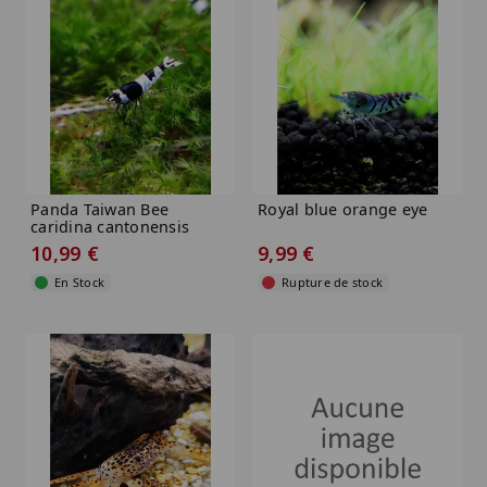
Panda Taiwan Bee
Royal blue orange eye
caridina cantonensis
logemanni...
10,99 €
9,99 €
En Stock
Rupture de stock