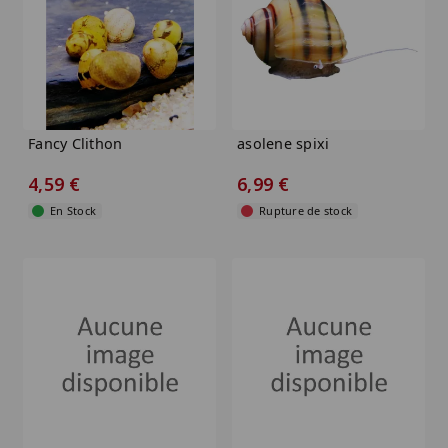
Fancy Clithon
asolene spixi
4,59 €
6,99 €
En Stock
Rupture de stock