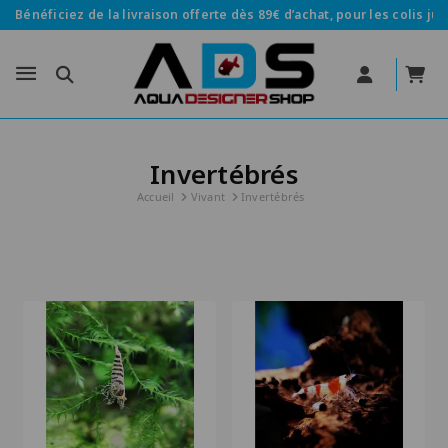
Bénéficiez de la livraison offerte dès 89€ d’achat, pour les colis jus
Invertébrés
Accueil
Vivant
Invertébrés