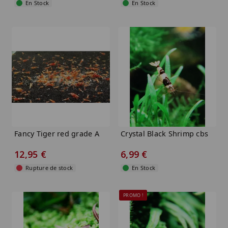
En Stock
En Stock
Fancy Tiger red grade A
Crystal Black Shrimp cbs
12,95 €
6,99 €
Rupture de stock
En Stock
PROMO !