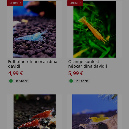
PROMO !
PROMO !
Full blue rili neocaridina
Orange sunkist
davidii
néocaridina davidii
4,99 €
5,99 €
En Stock
En Stock