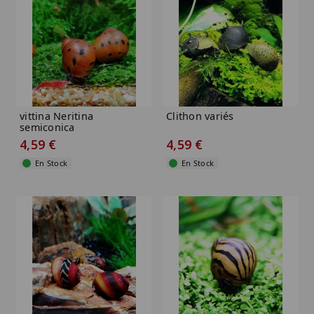
vittina Neritina
Clithon variés
semiconica
4,59 €
4,59 €
En Stock
En Stock