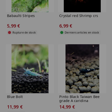
Babaulti Stripes
Crystal red Shrimp crs
5,99 €
6,99 €
Rupture de stock
Derniers articles en stock
Blue Bolt
Pinto Black Taiwan Bee
grade A caridina
cantonensis...
11,99 €
14,99 €