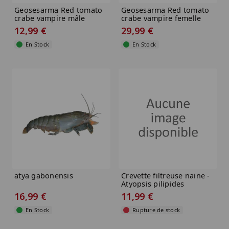
Geosesarma Red tomato
Geosesarma Red tomato
crabe vampire mâle
crabe vampire femelle
12,99 €
29,99 €
En Stock
En Stock
atya gabonensis
Crevette filtreuse naine -
Atyopsis pilipides
16,99 €
11,99 €
En Stock
Rupture de stock