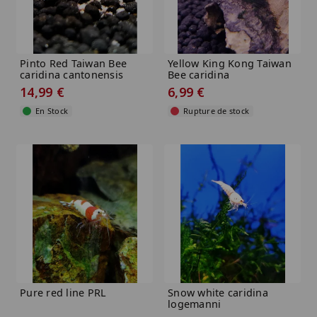
Pinto Red Taiwan Bee
Yellow King Kong Taiwan
caridina cantonensis
Bee caridina
logemanni...
cantonensis...
14,99 €
6,99 €
En Stock
Rupture de stock
Pure red line PRL
Snow white caridina
logemanni