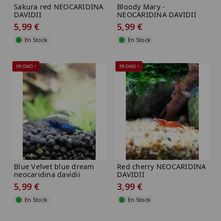
Sakura red NEOCARIDINA
Bloody Mary -
DAVIDII
NEOCARIDINA DAVIDII
5,99 €
5,99 €
En Stock
En Stock
PROMO !
PROMO !
Blue Velvet blue dream
Red cherry NEOCARIDINA
neocaridina davidii
DAVIDII
5,99 €
3,99 €
En Stock
En Stock