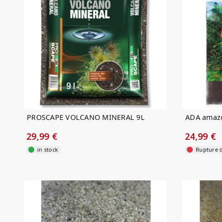
PROSCAPE VOLCANO MINERAL 9L
ADA amazo
29,99 €
24,99 €
in stock
Rupture d