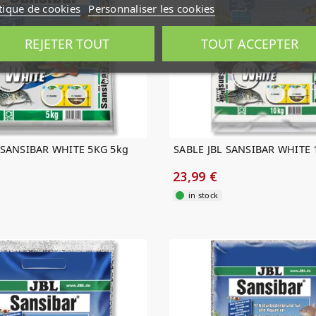
tique de cookies
Personnaliser les cookies
REJETER TOUT
TOUT ACCEPTER
 SANSIBAR WHITE 5KG 5kg
SABLE JBL SANSIBAR WHITE 
23,99 €
in stock