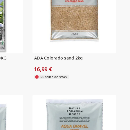
0KG
ADA Colorado sand 2kg
16,99 €
Rupture de stock