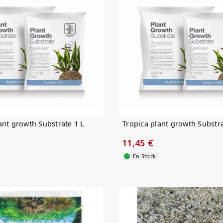
ant growth Substrate 1 L
Tropica plant growth Substra
11,45 €
En Stock