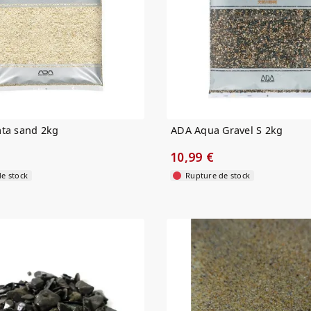
ata sand 2kg
ADA Aqua Gravel S 2kg
10,99 €
e stock
Rupture de stock