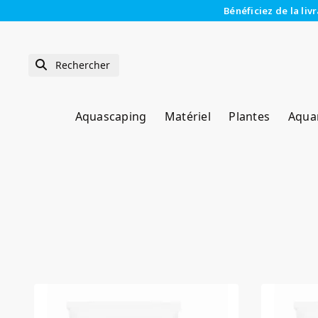
Bénéficiez de la liv
Aquascaping
Matériel
Plantes
Aqua