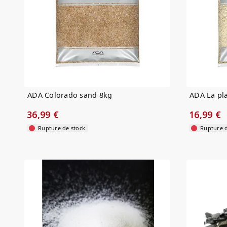
ADA Colorado sand 8kg
ADA La pl
36,99 €
16,99 €
Rupture de stock
Rupture d