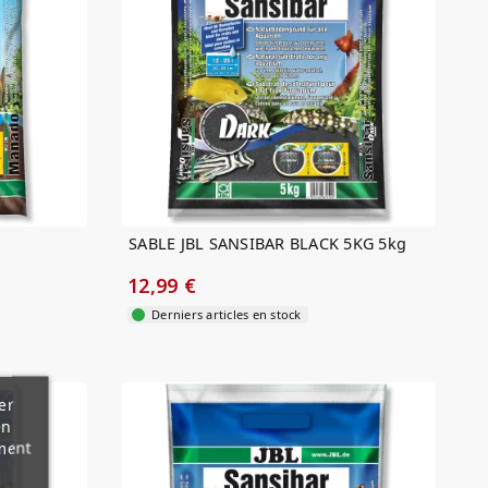
SABLE JBL SANSIBAR BLACK 5KG 5kg
12,99 €
Derniers articles en stock
er
en
ment