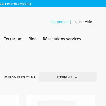
port express vivant).
Connexion
Panier vide
Terrarium
Blog
Réalisations services

PERTINENCE
62
PRODUITS TRIÉS PAR