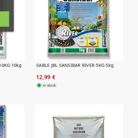
10KG 10kg
SABLE JBL SANSIBAR RIVER 5KG 5kg
12,99 €
in stock