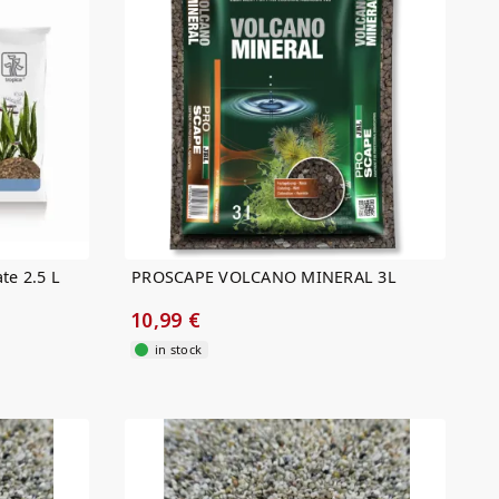
te 2.5 L
PROSCAPE VOLCANO MINERAL 3L
10,99 €
in stock