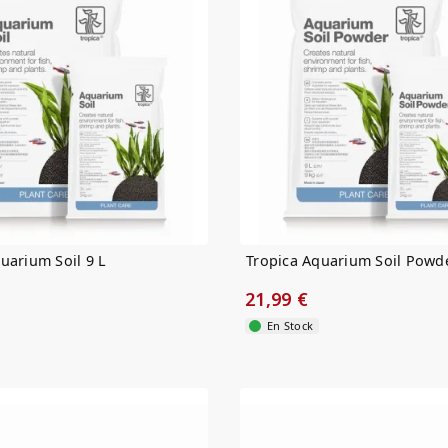
uarium Soil 9 L
Tropica Aquarium Soil Powde
21,99 €
En Stock