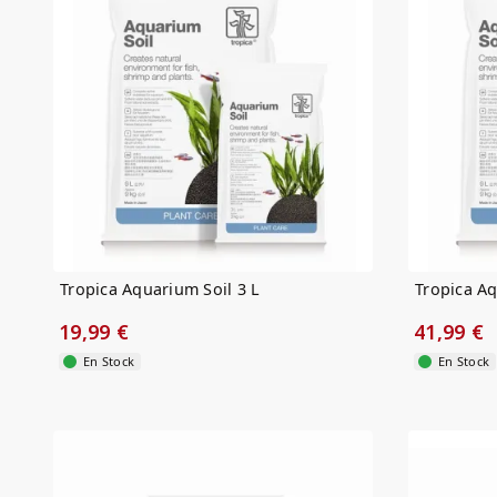
Tropica Aquarium Soil 3 L
Tropica Aq
19,99 €
41,99 €
En Stock
En Stock