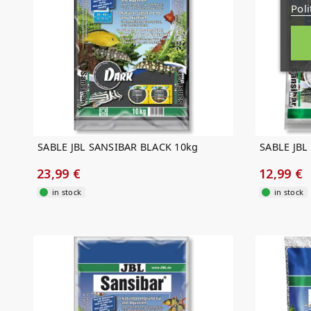
Poli
SABLE JBL SANSIBAR BLACK 10kg
SABLE JBL
23,99 €
12,99 €
in stock
in stock