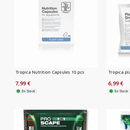
Tropica Nutrition Capsules 10 pcs
Tropica pl
7,99 €
6,99 €
En Stock
En Stock