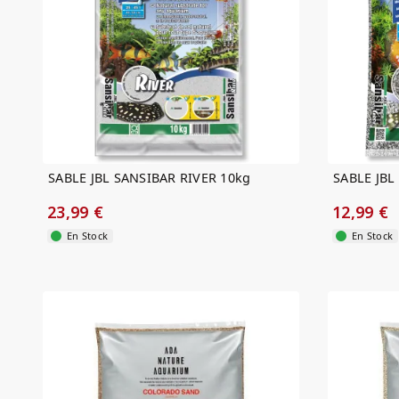
SABLE JBL SANSIBAR RIVER 10kg
SABLE JBL
23,99 €
12,99 €
En Stock
En Stock