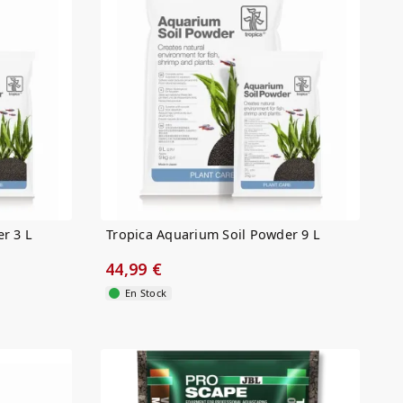
r 3 L
Tropica Aquarium Soil Powder 9 L
44,99 €
En Stock