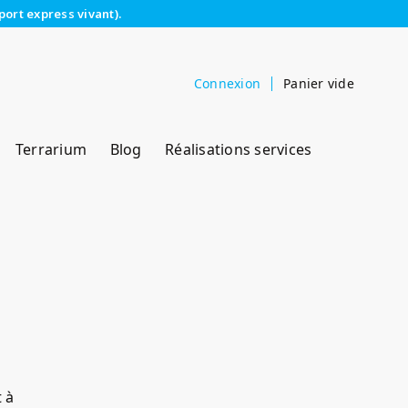
port express vivant).
Connexion
Panier vide
Terrarium
Blog
Réalisations services
t à