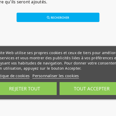
e qu'ils seront ajoutés.
RECHERCHER
ite Web utilise ses propres cookies et ceux de tiers pour amélior
services et vous montrer des publicités liées à vos préférences 
ysant vos habitudes de navigation. Pour donner votre consente
n utilisation, appuyez sur le bouton Accepter.
tique de cookies
Personnaliser les cookies
REJETER TOUT
TOUT ACCEPTER