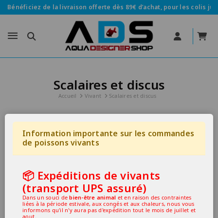
Bénéficiez de la livraison offerte dès 89€ d’achat, pour les colis jus
Scalaires et discus
Accueil
Vivant
Scalaires et discus
Information importante sur les commandes
de poissons vivants
-30%
📦 Expéditions de vivants
(transport UPS assuré)
Dans un souci de
bien-être animal
et en raison des contraintes
liées à la période estivale, aux congés et aux chaleurs, nous vous
informons qu'il n'y aura pas d'expédition tout le mois de juillet et
aout.