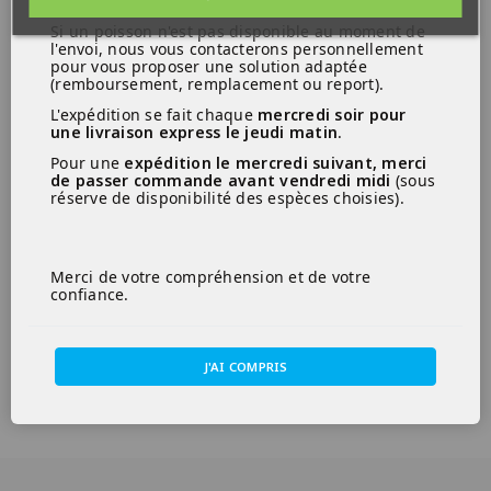
Si un poisson n'est pas disponible au moment de
l'envoi, nous vous contacterons personnellement
pour vous proposer une solution adaptée
(remboursement, remplacement ou report).
L'expédition se fait chaque
mercredi soir pour
une livraison express le jeudi matin
.
Pour une
expédition le mercredi suivant, merci
de passer commande avant vendredi midi
(sous
réserve de disponibilité des espèces choisies).
Merci de votre compréhension et de votre
confiance.
J'AI COMPRIS