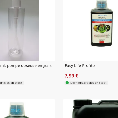
0ml, pompe doseuse engrais
Easy Life Profito
7,99 €
rticles en stock
Derniers articles en stock