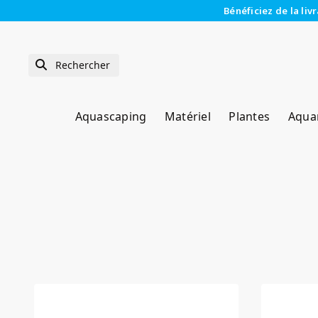
Bénéficiez de la liv
Aquascaping
Matériel
Plantes
Aqua