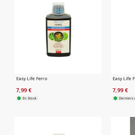
Easy Life Ferro
Easy Life 
7,99 €
7,99 €
En Stock
Derniers a