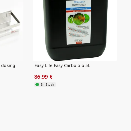
r dosing
Easy Life Easy Carbo bio 5L
86,99 €
En Stock