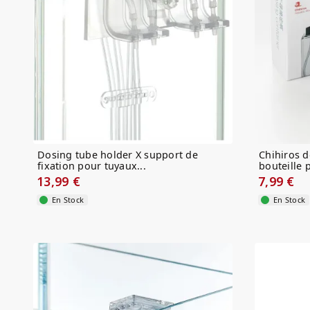
Dosing tube holder X support de
Chihiros d
fixation pour tuyaux...
bouteille p
13,99 €
7,99 €
En Stock
En Stock