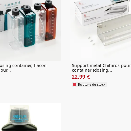
osing container, flacon
Support métal Chihiros pou
our...
container (dosing...
22,99 €
Rupture de stock