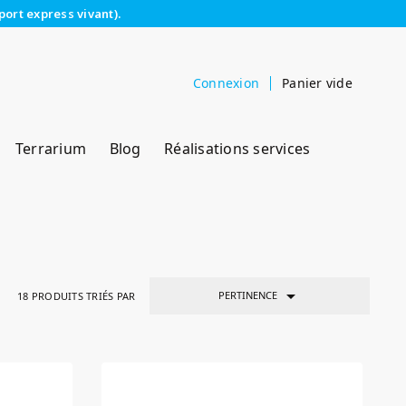
port express vivant).
Connexion
Panier vide
Terrarium
Blog
Réalisations services

PERTINENCE
18
PRODUITS TRIÉS PAR