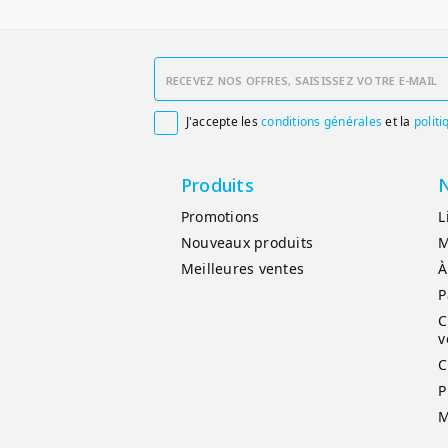
J'accepte les
conditions générales
et la
politi

Produits
N
Promotions
L
Nouveaux produits
M
Meilleures ventes
À
P
C
v
C
P
M