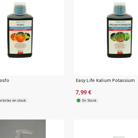
Fosfo
Easy Life Kalium Potassium
7,99 €
rticles en stock
En Stock