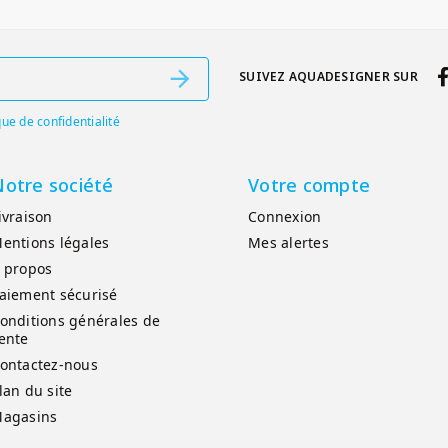
SUIVEZ AQUADESIGNER SUR
que de confidentialité
otre société
Votre compte
ivraison
Connexion
entions légales
Mes alertes
 propos
aiement sécurisé
onditions générales de
ente
ontactez-nous
lan du site
agasins