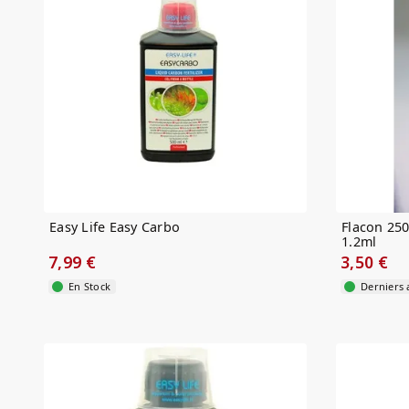
Easy Life Easy Carbo
Flacon 25
1.2ml
7,99 €
3,50 €
En Stock
Derniers a