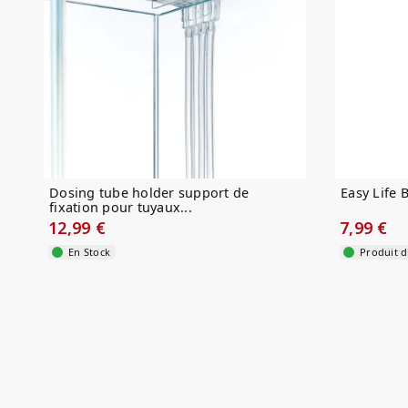
Dosing tube holder support de
Easy Life B
fixation pour tuyaux...
12,99 €
7,99 €
En Stock
Produit d