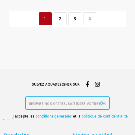
1
2
3
4
SUIVEZ AQUADESIGNER SUR
J'accepte les
conditions générales
et la
politique de confidentialité
