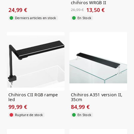
chihiros WRGB II
24,99 €
13,50 €
26,99 €
Derniers articles en stock
En Stock
Chihiros CII RGB rampe
Chihiros A351 version II,
led
35cm
99,99 €
84,99 €
Rupture de stock
En Stock