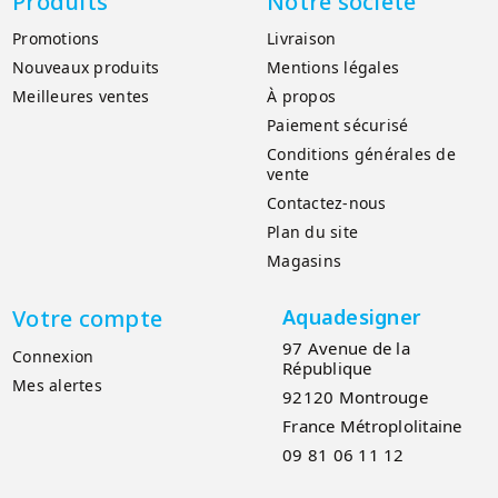
Produits
Notre société
Promotions
Livraison
Nouveaux produits
Mentions légales
Meilleures ventes
À propos
Paiement sécurisé
Conditions générales de
vente
Contactez-nous
Plan du site
Magasins
Votre compte
Aquadesigner
97 Avenue de la
Connexion
République
Mes alertes
92120 Montrouge
France Métroplolitaine
09 81 06 11 12