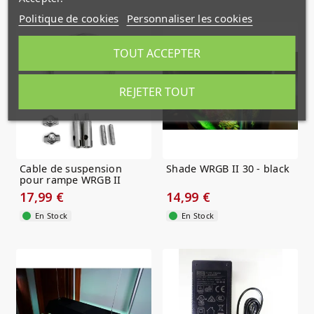
Politique de cookies
Personnaliser les cookies
TOUT ACCEPTER
REJETER TOUT
Cable de suspension
Shade WRGB II 30 - black
pour rampe WRGB II
Chihiros
17,99 €
14,99 €
En Stock
En Stock