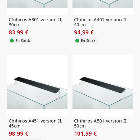
Chihiros A301 version II,
Chihiros A401 version II,
30cm
40cm
83,99 €
94,99 €
En Stock
En Stock
Chihiros A451 version II,
Chihiros A501 version II,
45cm
50cm
98,99 €
101,99 €