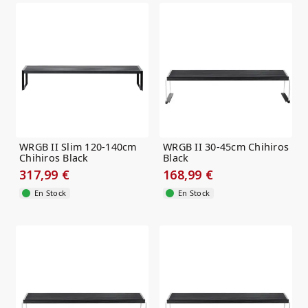
WRGB II Slim 120-140cm
WRGB II 30-45cm Chihiros
Chihiros Black
Black
317,99 €
168,99 €
En Stock
En Stock