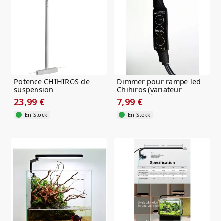
Potence CHIHIROS de
Dimmer pour rampe led
suspension
Chihiros (variateur
d'intensité)
23,99 €
7,99 €
En Stock
En Stock