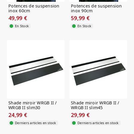
Potences de suspension
Potences de suspension
inox 60cm
inox 90cm
49,99 €
59,99 €
En Stock
En Stock
Shade miroir WRGB II /
Shade miroir WRGB II /
WRGB II slim30
WRGB II slim45
24,99 €
29,99 €
Derniers articles en stock
Derniers articles en stock