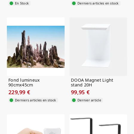
En Stock
Derniers articles en stock
Fond lumineux
DOOA Magnet Light
90cmx45cm
stand 20H
rétroéclairage RGB
229,99 €
99,95 €
Derniers articles en stock
Dernier article