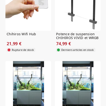
Chihiros Wifi Hub
Potence de suspension
CHIHIROS VIVID et WRGB
Lot de 2
21,99 €
74,99 €
Rupture de stock
Derniers articles en stock