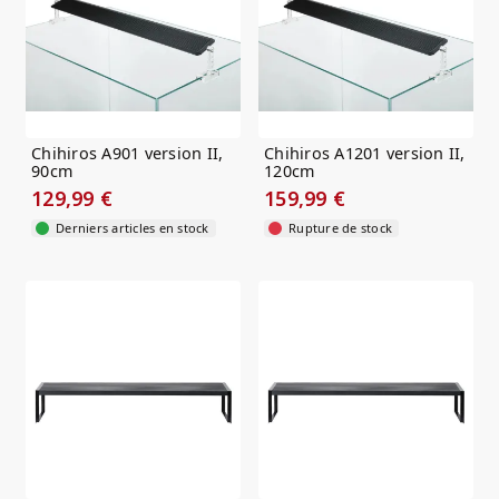
Chihiros A901 version II,
Chihiros A1201 version II,
90cm
120cm
129,99 €
159,99 €
Derniers articles en stock
Rupture de stock