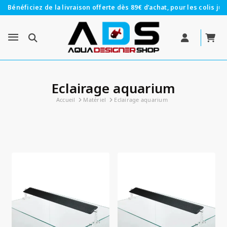
Bénéficiez de la livraison offerte dès 89€ d’achat, pour les colis jus
Eclairage aquarium
Accueil
Matériel
Eclairage aquarium