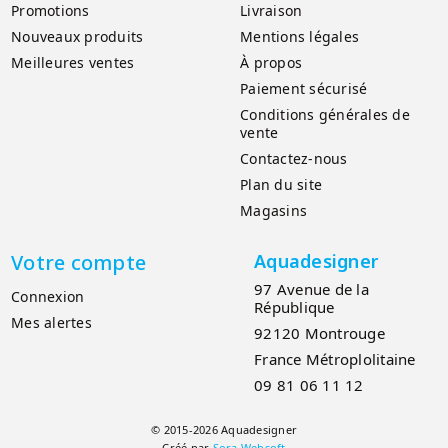
Promotions
Livraison
Nouveaux produits
Mentions légales
Meilleures ventes
À propos
Paiement sécurisé
Conditions générales de
vente
Contactez-nous
Plan du site
Magasins
Votre compte
Aquadesigner
97 Avenue de la
Connexion
République
Mes alertes
92120 Montrouge
France Métroplolitaine
09 81 06 11 12
© 2015-2026 Aquadesigner
Créé par
Sora Websoft