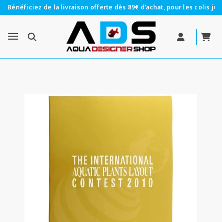
Bénéficiez de la livraison offerte dès 89€ d’achat, pour les colis jus