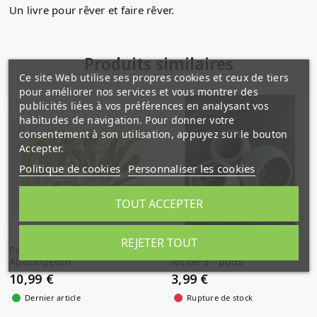
Un livre pour rêver et faire rêver.
Produits similaires
Ce site Web utilise ses propres cookies et ceux de tiers
pour améliorer nos services et vous montrer des
publicités liées à vos préférences en analysant vos
habitudes de navigation. Pour donner votre
consentement à son utilisation, appuyez sur le bouton
Accepter.
Politique de cookies
Personnaliser les cookies
TOUT ACCEPTER
REJETER TOUT
Poster art Tropica
Gousse de Bael (Bell Cup)
Aponogeton
lot de 3 - pods
10,99 €
3,99 €
Dernier article
Rupture de stock