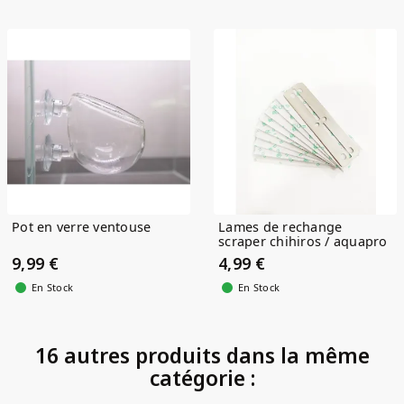
Pot en verre ventouse
Lames de rechange
scraper chihiros / aquapro
9,99 €
4,99 €
En Stock
En Stock
16 autres produits dans la même
catégorie :