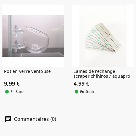
Pot en verre ventouse
Lames de rechange
scraper chihiros / aquapro
9,99 €
4,99 €
En Stock
En Stock
Commentaires (0)