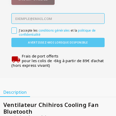
J'accepte les
conditions générales
et la
politique de

confidentialité
AVERTISSEZ-MOI LORSQUE DISPONIBLE
Frais de port offerts
pour les colis de -6kg à partir de 89€ d'achat
(hors express vivant)
Description
Ventilateur Chihiros Cooling Fan
Bluetooth