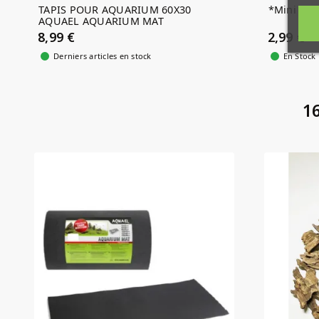
TAPIS POUR AQUARIUM 60X30
*Mini Dr
AQUAEL AQUARIUM MAT
8,99 €
2,99 €
Derniers articles en stock
En Stock
16