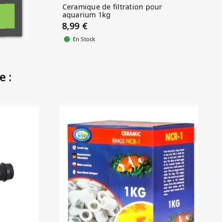
2/16 -
Ceramique de filtration pour
aquarium 1kg
8,99 €
En Stock
e :