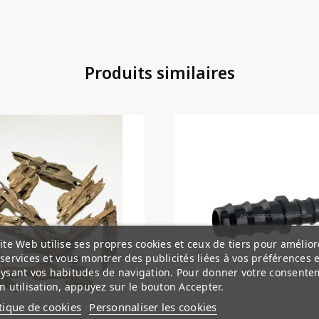
Produits similaires
ite Web utilise ses propres cookies et ceux de tiers pour amélior
services et vous montrer des publicités liées à vos préférences 
ysant vos habitudes de navigation. Pour donner votre consente
n utilisation, appuyez sur le bouton Accepter.
tique de cookies
Personnaliser les cookies