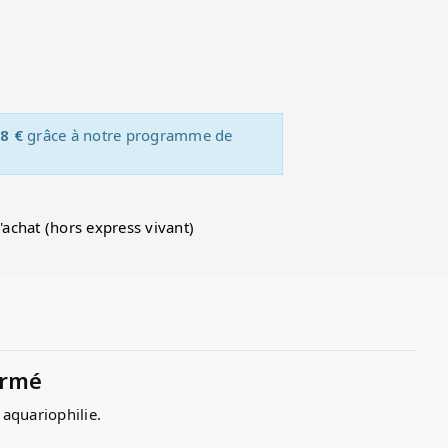
8 €
grâce à notre programme de
d'achat (hors express vivant)
ormé
 aquariophilie.