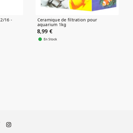
2/16 -
Ceramique de filtration pour
aquarium 1kg
8,99 €
En Stock