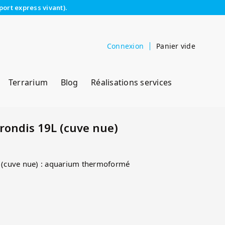
port express vivant).
Connexion
Panier vide
Terrarium
Blog
Réalisations services
rondis 19L (cuve nue)
(cuve nue) : aquarium thermoformé