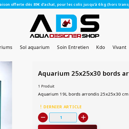
raison offerte dès 89€ d’achat, pour les colis jusqu’à 6 kg (hors trans
riums
Sol aquarium
Soin Entretien
Kdo
Vivant
Aquarium 25x25x30 bords ar
1 Produit
Aquarium 19L bords arrondis 25x25x30 cm 
DERNIER ARTICLE