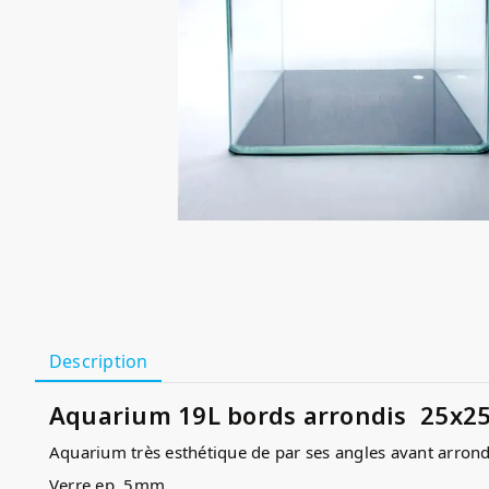
Description
Aquarium 19L bords arrondis 25x2
Aquarium très esthétique de par ses angles avant arrondi
Verre ep. 5mm