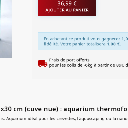
36,99 €
AJOUTER AU PANIER
En achetant ce produit vous gagnerez
1,0
fidélité. Votre panier totalisera
1,08 €
.
Frais de port offerts
pour les colis de -6kg à partir de 89€ 
5x30 cm (cuve nue) : aquarium thermof
s. Aquarium idéal pour les crevettes, l'aquascaping ou la nano