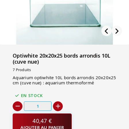
Optiwhite 20x20x25 bords arrondis 10L
(cuve nue)
7 Produits
Aquarium optiwhite 10L bords arrondis 20x20x25
cm (cuve nue) : aquarium thermoformé
EN STOCK
40,47 €
AJOUTER AU PANIER