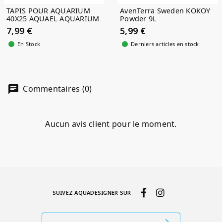
TAPIS POUR AQUARIUM
AvenTerra Sweden KOKOY
40X25 AQUAEL AQUARIUM
Powder 9L
MAT
7,99 €
5,99 €
En Stock
Derniers articles en stock
Commentaires (0)
Aucun avis client pour le moment.
SUIVEZ AQUADESIGNER SUR