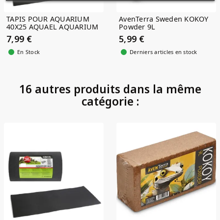
TAPIS POUR AQUARIUM
AvenTerra Sweden KOKOY
40X25 AQUAEL AQUARIUM
Powder 9L
MAT
7,99 €
5,99 €
En Stock
Derniers articles en stock
16 autres produits dans la même
catégorie :