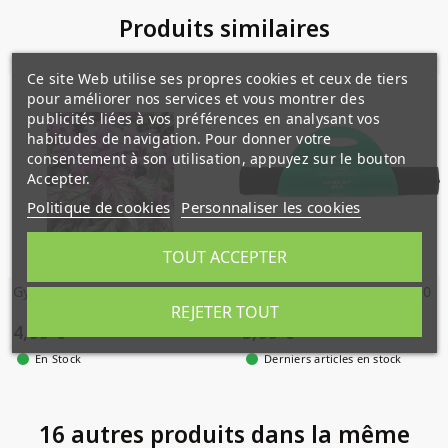
Produits similaires
Ce site Web utilise ses propres cookies et ceux de tiers
pour améliorer nos services et vous montrer des
publicités liées à vos préférences en analysant vos
habitudes de navigation. Pour donner votre
consentement à son utilisation, appuyez sur le bouton
Accepter.
Politique de cookies
Personnaliser les cookies
TOUT ACCEPTER
Gynura
TAPIS POUR AQUARIUM 20
X 20 CHIHIROS GARDEN
REJETER TOUT
MAT
4,99 €
5,99 €
En Stock
Derniers articles en stock
16 autres produits dans la même