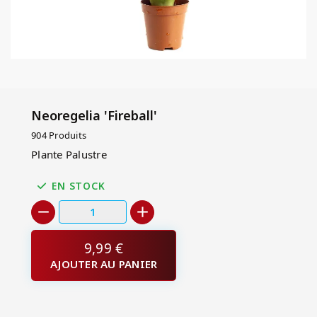
Neoregelia 'Fireball'
904 Produits
Plante Palustre
EN STOCK
9,99 €
AJOUTER AU PANIER