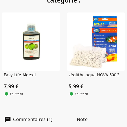
(1)
Easy Life Algexit
zéolithe aqua NOVA 500G
7,99 €
5,99 €
En Stock
En Stock
Note
Commentaires (1)