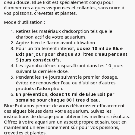
d'eau douce. Blue Exit est spécialement conçu pour
éliminer ces algues visqueuses et collantes, sans nuire à
vos poissons, crevettes et plantes.
Mode d'utilisation :
Retirez les matériaux d'adsorption tels que le
charbon actif de votre aquarium.
Agitez bien le flacon avant utilisation.
Pour un traitement intensif,
dosez 10 ml de Blue
Exit par jour pour chaque 80 litres d'eau pendant
5 jours consécutifs.
Les cyanobactéries disparaîtront dans les 10 jours
suivant la dernière dose.
Pendant les 14 jours suivant le premier dosage,
évitez de renouveler l'eau ou d'utiliser d'autres
produits d'adsorption.
En prévention, dosez 10 ml de Blue Exit par
semaine pour chaque 80 litres d'eau.
Blue Exit vous permet de vous débarrasser efficacement
des algues bleues dans votre aquarium. Suivez les
instructions de dosage pour obtenir les meilleurs résultats.
Offrez à votre aquarium un aspect propre et sain, tout en
maintenant un environnement sûr pour vos poissons,
crevettes et plantes.