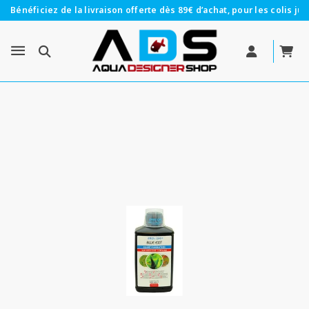
Bénéficiez de la livraison offerte dès 89€ d’achat, pour les colis jus