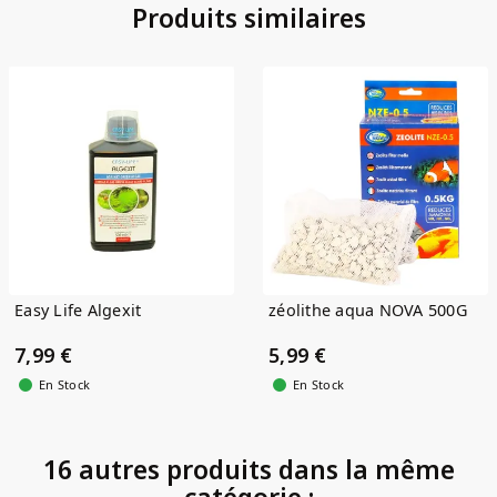
Produits similaires
(1)
Easy Life Algexit
zéolithe aqua NOVA 500G
7,99 €
5,99 €
En Stock
En Stock
16 autres produits dans la même
catégorie :