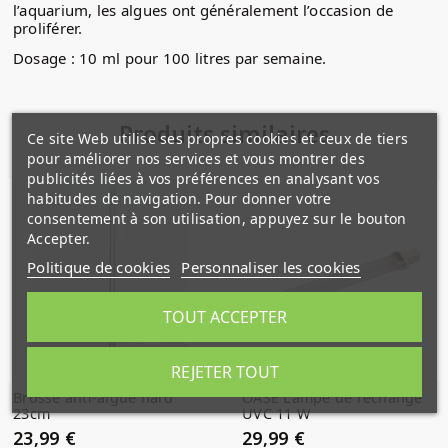
l’aquarium, les algues ont généralement l’occasion de
proliférer.
Dosage : 10 ml pour 100 litres par semaine.
Produits similaires
Ce site Web utilise ses propres cookies et ceux de tiers
pour améliorer nos services et vous montrer des
publicités liées à vos préférences en analysant vos
habitudes de navigation. Pour donner votre
consentement à son utilisation, appuyez sur le bouton
Accepter.
Politique de cookies
Personnaliser les cookies
TOUT ACCEPTER
REJETER TOUT
Brosse anti-algue hard
OASE Lampe de rechange
23cm
UVC 11 W
23,99 €
29,99 €