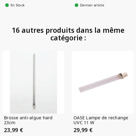
En Stock
Dernier article
16 autres produits dans la même
catégorie :
Brosse anti-algue hard
OASE Lampe de rechange
23cm
UVC 11 W
23,99 €
29,99 €