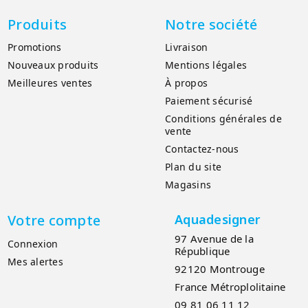
Produits
Notre société
Promotions
Livraison
Nouveaux produits
Mentions légales
Meilleures ventes
À propos
Paiement sécurisé
Conditions générales de
vente
Contactez-nous
Plan du site
Magasins
Votre compte
Aquadesigner
97 Avenue de la
Connexion
République
Mes alertes
92120 Montrouge
France Métroplolitaine
09 81 06 11 12