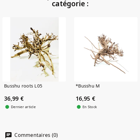
catégorie :
Busshu roots L05
*Busshu M
36,99 €
16,95 €
Dernier article
En Stock
Commentaires (0)