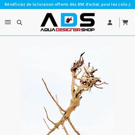
Bénéficiez de la livraison offerte dès 89€ d’achat, pour les colis jus