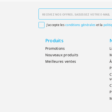
J'accepte les
conditions générales
et la
politi

Produits
N
Promotions
L
Nouveaux produits
M
Meilleures ventes
À
P
C
v
C
P
M