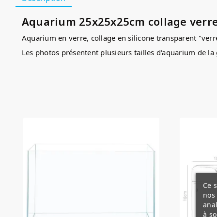
Aquarium 25x25x25cm collage verre 
Aquarium en verre, collage en silicone transparent "verr
Les photos présentent plusieurs tailles d'aquarium de l
(5)
Ce s
nos 
anal
à so