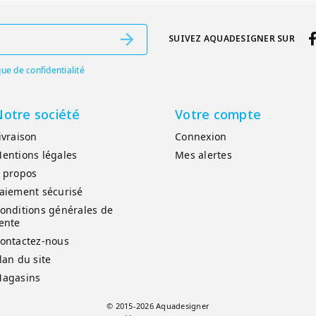
SUIVEZ AQUADESIGNER SUR
que de confidentialité
otre société
Votre compte
ivraison
Connexion
entions légales
Mes alertes
 propos
aiement sécurisé
onditions générales de
ente
ontactez-nous
lan du site
agasins
© 2015-2026 Aquadesigner