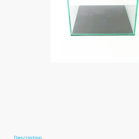
Description