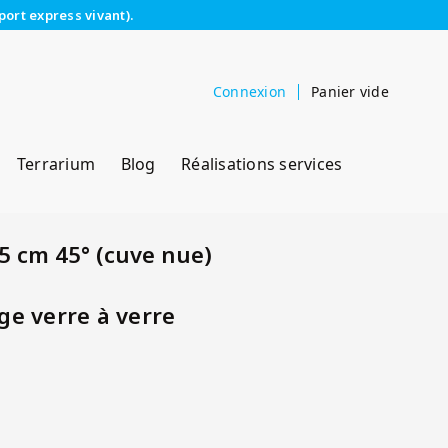
port express vivant).
Connexion
Panier vide
Terrarium
Blog
Réalisations services
 cm 45° (cuve nue)
e verre à verre