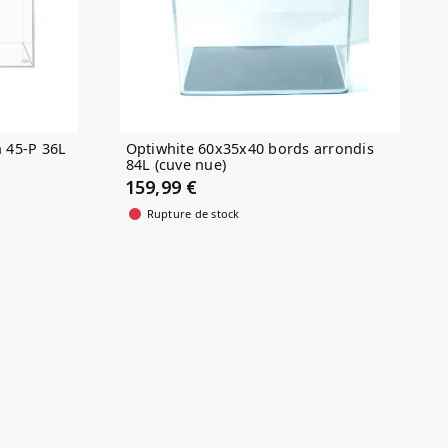
 45-P 36L
Optiwhite 60x35x40 bords arrondis
84L (cuve nue)
159,99 €
Rupture de stock