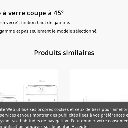
à verre coupe à 45°
e à verre", finition haut de gamme.
a gamme et pas seulement le modèle sélectionné.
Produits similaires
ite Web utilise ses propres cookies et ceux de tiers pour amélior
services et vous montrer des publicités liées à vos préférences 
ysant vos habitudes de navigation. Pour donner votre consente
n utilisation, appuyez sur le bouton Accepter.