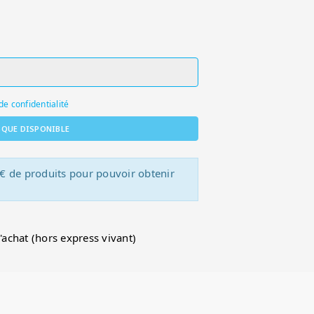
de confidentialité
SQUE DISPONIBLE
 € de produits pour pouvoir obtenir
d'achat (hors express vivant)