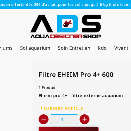
raison offerte dès 89€ d’achat, pour les colis jusqu’à 6 kg (hors trans
riums
Sol aquarium
Soin Entretien
Kdo
Vivant
Filtre EHEIM Pro 4+ 600
1 Produit
Eheim pro 4+ : filtre externe aquarium
DERNIER ARTICLE