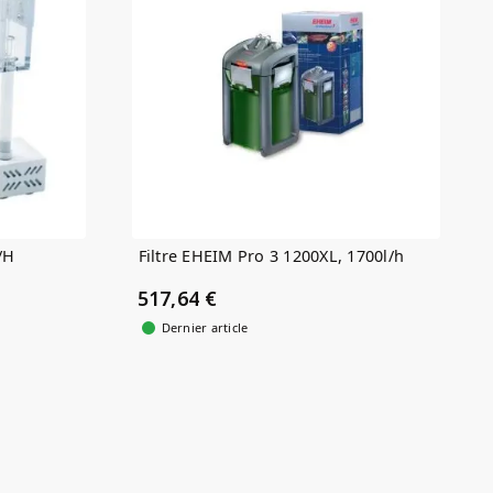
/H
Filtre EHEIM Pro 3 1200XL, 1700l/h
517,64 €
Dernier article