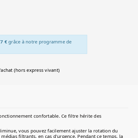
7 €
grâce à notre programme de
d'achat (hors express vivant)
onctionnement confortable. Ce filtre hérite des
u diminue, vous pouvez facilement ajuster la rotation du
médias filtrants, en cas d'urgence. Pendant ce temps, la