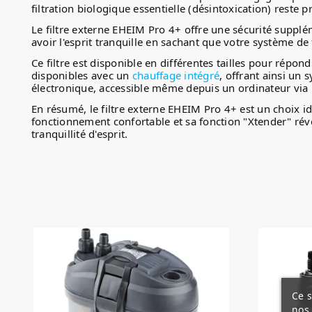
filtration biologique essentielle (désintoxication) reste 
Le filtre externe EHEIM Pro 4+ offre une sécurité supplé
avoir l'esprit tranquille en sachant que votre système de 
Ce filtre est disponible en différentes tailles pour rép
disponibles avec un
chauffage intégré
, offrant ainsi un
électronique, accessible même depuis un ordinateur via
En résumé, le filtre externe EHEIM Pro 4+ est un choix i
fonctionnement confortable et sa fonction "Xtender" rév
tranquillité d'esprit.
Ce s
nos 