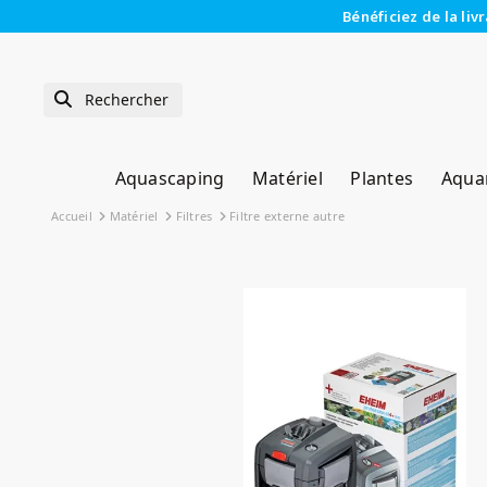
Bénéficiez de la liv
Aquascaping
Matériel
Plantes
Aqua
Accueil
Matériel
Filtres
Filtre externe autre