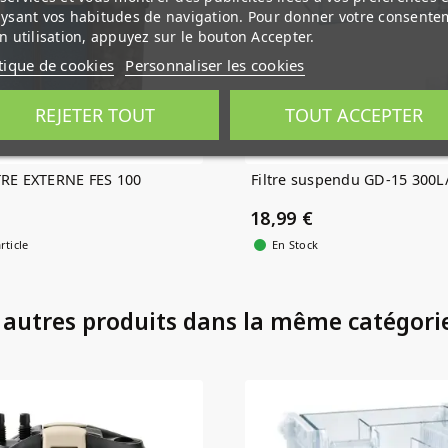
ysant vos habitudes de navigation. Pour donner votre consente
n utilisation, appuyez sur le bouton Accepter.
tique de cookies
Personnaliser les cookies
REJETER TOUT
TOUT ACCEPTER
RE EXTERNE FES 100
Filtre suspendu GD-15 300L
18,99 €
rticle
En Stock
 autres produits dans la même catégorie