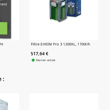
ment
/H
Filtre EHEIM Pro 3 1200XL, 1700l/h
517,64 €
Dernier article
 :