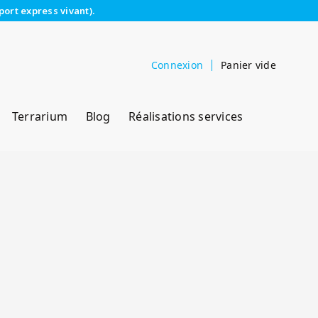
port express vivant).
Connexion
Panier vide
Terrarium
Blog
Réalisations services