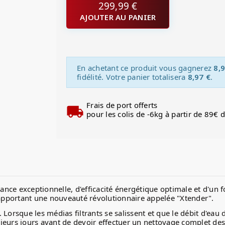
299,99 €
AJOUTER AU PANIER
En achetant ce produit vous gagnerez
8,9
fidélité. Votre panier totalisera
8,97 €
.
Frais de port offerts
pour les colis de -6kg à partir de 89€ 
ce exceptionnelle, d'efficacité énergétique optimale et d'un f
 apportant une nouveauté révolutionnaire appelée "Xtender".
". Lorsque les médias filtrants se salissent et que le débit d'ea
eurs jours avant de devoir effectuer un nettoyage complet des 