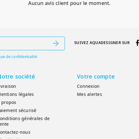
Aucun avis client pour le moment.
SUIVEZ AQUADESIGNER SUR
que de confidentialité
otre société
Votre compte
ivraison
Connexion
entions légales
Mes alertes
 propos
aiement sécurisé
onditions générales de
ente
ontactez-nous