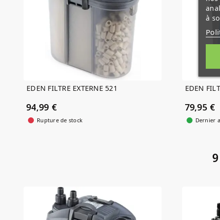
anal
à so
Poli
EDEN FILTRE EXTERNE 521
EDEN FILT
94,99 €
79,95 €
Rupture de stock
Dernier a
9