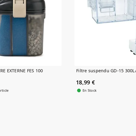
RE EXTERNE FES 100
Filtre suspendu GD-15 300L
18,99 €
rticle
En Stock