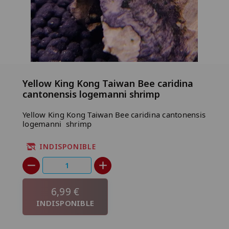
Yellow King Kong Taiwan Bee caridina
cantonensis logemanni shrimp
Yellow King Kong Taiwan Bee caridina cantonensis
logemanni shrimp
INDISPONIBLE
6,99 €
INDISPONIBLE