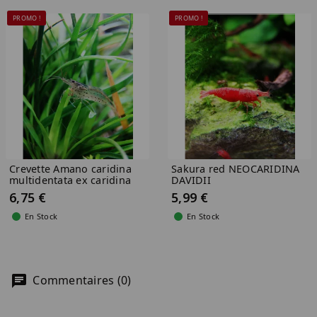
(2)
PROMO !
PROMO !
Crevette Amano caridina
Sakura red NEOCARIDINA
multidentata ex caridina
DAVIDII
japonica XL
6,75 €
5,99 €
En Stock
En Stock
Commentaires (0)