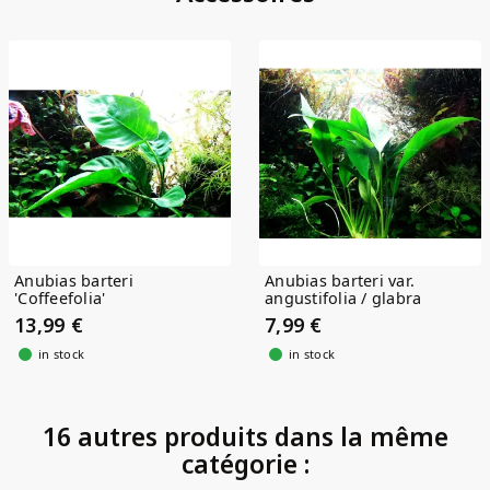
(1)
Anubias barteri
Anubias barteri var.
'Coffeefolia'
angustifolia / glabra
13,99 €
7,99 €
in stock
in stock
16 autres produits dans la même
catégorie :