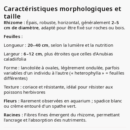
Caractéristiques morphologiques et
taille
Rhizome :
Épais, robuste, horizontal, généralement
2–5
cm de diamètre
, adapté pour être fixé sur roches ou bois.
Feuilles :
Longueur :
20–40 cm
, selon la lumière et la nutrition
Largeur :
6–12 cm
, plus étroites que celles d’Anubias
caladiifolia
Forme : lancéolée à ovales, légèrement ondulée, parfois
variables d’un individu à l’autre (« heterophylla » = feuilles
différentes)
Texture : coriace et résistante, idéal pour résister aux
poissons herbivores
Fleurs :
Rarement observées en aquarium ; spadice blanc
ou crème entouré d’un spathe vert.
Racines :
Fibres fines émergent du rhizome, permettant
l’ancrage et l’absorption des nutriments.