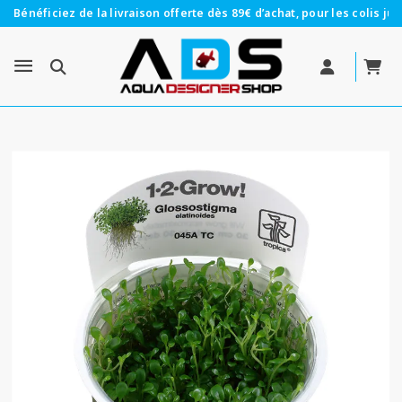
Bénéficiez de la livraison offerte dès 89€ d’achat, pour les colis jus