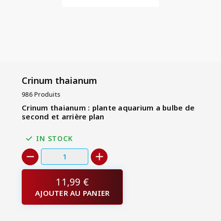
Crinum thaianum
986 Produits
Crinum thaianum : plante aquarium a bulbe de
second et arrière plan
IN STOCK
11,99 €
AJOUTER AU PANIER