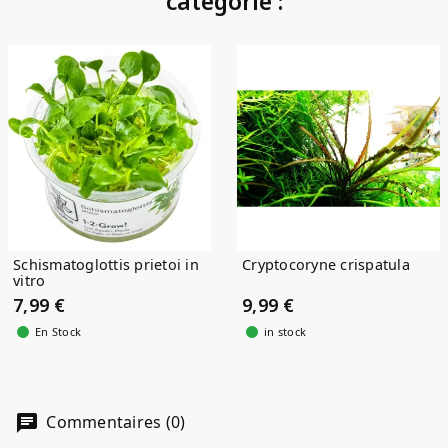
catégorie :
Schismatoglottis prietoi in
Cryptocoryne crispatula
vitro
7,99 €
9,99 €
En Stock
in stock
Commentaires (0)