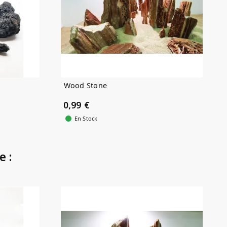
Wood Stone
0,99 €
En Stock
e :
(1)