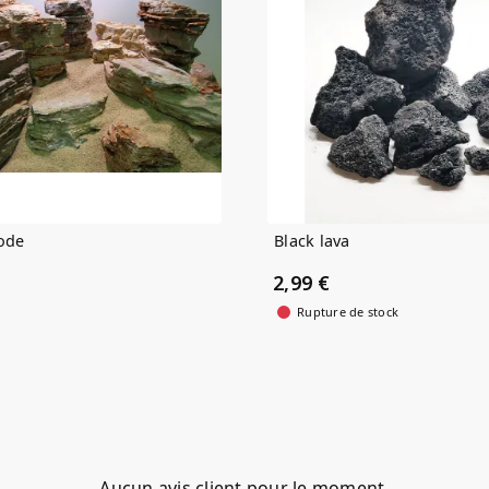
ode
Black lava
2,99 €
Rupture de stock
Aucun avis client pour le moment.