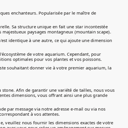
iques enchanteurs. Popularisée par le maître de
relle. Sa structure unique en fait une star incontestée
 des majestueux paysages montagneux (mountain scape).
'est identique à une autre, ce qui ajoute une dimension
ur l'écosystème de votre aquarium. Cependant, pour
ditions optimales pour vos plantes et vos poissons.
te souhaitant donner vie à votre premier aquarium, la
 stone. Afin de garantir une variété de tailles, nous vous
ntes dimensions, vous offrant ainsi une plus grande
de par message via notre adresse e-mail ou via nos
correspondant à vos attentes.
, veuillez nous fournir les dimensions exactes de votre
oration avec vous pour créer un aménagement sur mesure