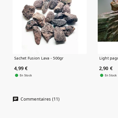
Sachet Fusion Lava - 500gr
Light pag
4,99 €
2,90 €
En Stock
En Stock
Commentaires (11)