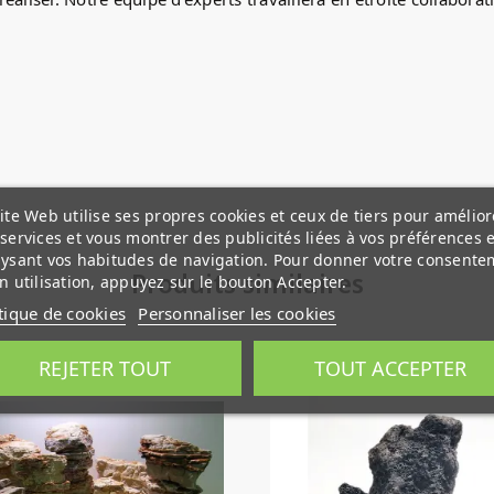
ite Web utilise ses propres cookies et ceux de tiers pour amélior
services et vous montrer des publicités liées à vos préférences 
ysant vos habitudes de navigation. Pour donner votre consente
Produits similaires
n utilisation, appuyez sur le bouton Accepter.
tique de cookies
Personnaliser les cookies
(2)
(1)
REJETER TOUT
TOUT ACCEPTER