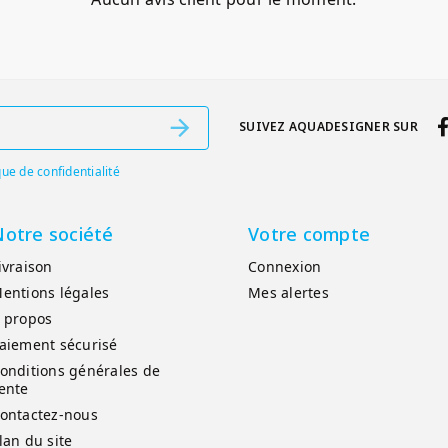
SUIVEZ AQUADESIGNER SUR
que de confidentialité
otre société
Votre compte
ivraison
Connexion
entions légales
Mes alertes
 propos
aiement sécurisé
onditions générales de
ente
ontactez-nous
lan du site