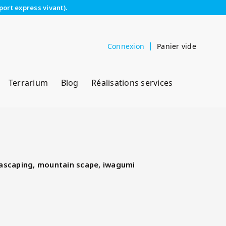
port express vivant).
Connexion
Panier vide
Terrarium
Blog
Réalisations services
uascaping, mountain scape, iwagumi