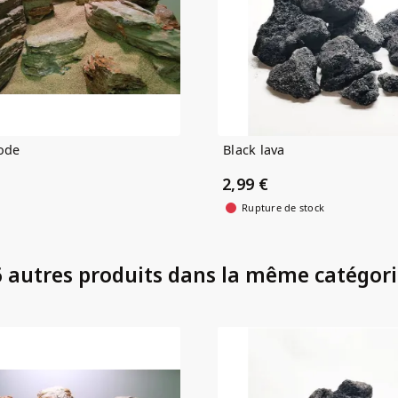
ode
Black lava
2,99 €
Rupture de stock
 autres produits dans la même catégori
(2)
(1)