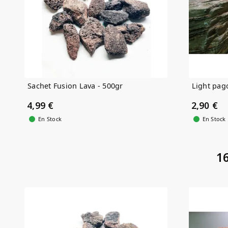
Sachet Fusion Lava - 500gr
Light pag
4,99 €
2,90 €
En Stock
En Stock
16