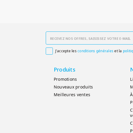
J'accepte les
conditions générales
et la
politi

Produits
N
Promotions
L
Nouveaux produits
M
Meilleures ventes
À
P
C
v
C
P