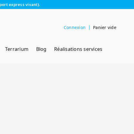
port express vivant).
Connexion
Panier vide
Terrarium
Blog
Réalisations services