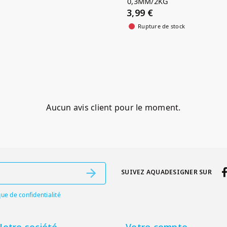
0,3MM/2KG
3,99 €
Rupture de stock
Aucun avis client pour le moment.
SUIVEZ AQUADESIGNER SUR
que de confidentialité
otre société
Votre compte