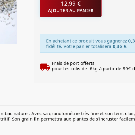
12,99 €
AJOUTER AU PANIER
En achetant ce produit vous gagnerez
0,3
fidélité. Votre panier totalisera
0,36 €
.
Frais de port offerts
pour les colis de -6kg à partir de 89€ 
un bac naturel. Avec sa granulométrie très fine et son teint clai
itif. Son grain fin permettra aux plantes de s'incruster facile