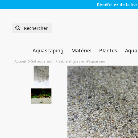
Bénéficiez de la liv
Aquascaping
Matériel
Plantes
Aqua
Accueil
Sol aquarium
Sable et gravier d'aquarium