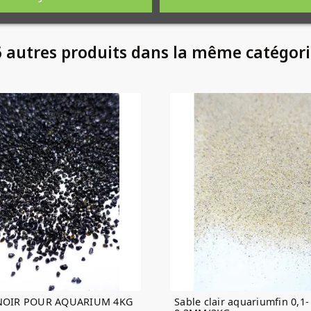
 autres produits dans la même catégori
NOIR POUR AQUARIUM 4KG
Sable clair aquariumfin 0,1-