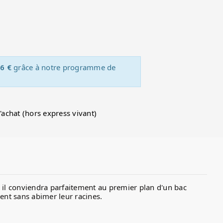
6 €
grâce à notre programme de
d'achat (hors express vivant)
r, il conviendra parfaitement au premier plan d'un bac
ment sans abimer leur racines.