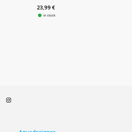
23,99 €
in stock
Aquadesigner