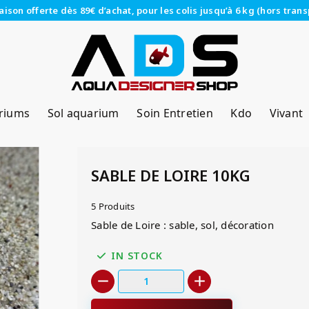
raison offerte dès 89€ d’achat, pour les colis jusqu’à 6 kg (hors trans
riums
Sol aquarium
Soin Entretien
Kdo
Vivant
SABLE DE LOIRE 10KG
5 Produits
Sable de Loire : sable, sol, décoration
IN STOCK