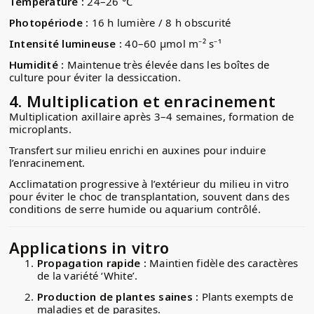
Température :
24–26 °C
Photopériode :
16 h lumière / 8 h obscurité
Intensité lumineuse :
40–60 μmol m⁻² s⁻¹
Humidité :
Maintenue très élevée dans les boîtes de
culture pour éviter la dessiccation.
4.
Multiplication et enracinement
Multiplication axillaire après 3–4 semaines, formation de
microplants.
Transfert sur milieu enrichi en auxines pour induire
l’enracinement.
Acclimatation progressive à l’extérieur du milieu in vitro
pour éviter le choc de transplantation, souvent dans des
conditions de serre humide ou aquarium contrôlé.
Applications in vitro
Propagation rapide :
Maintien fidèle des caractères
de la variété ‘White’.
Production de plantes saines :
Plants exempts de
maladies et de parasites.