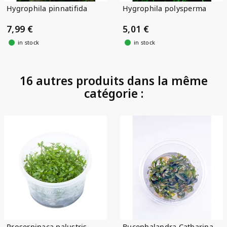
Hygrophila pinnatifida
Hygrophila polysperma
7,99 €
5,01 €
in stock
in stock
16 autres produits dans la même
catégorie :
Proserpinaca palustris
Bucephalandra Catharina