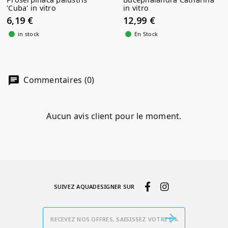
'Cuba' in vitro
in vitro
6,19 €
12,99 €
in stock
En Stock
Commentaires (0)
Aucun avis client pour le moment.
SUIVEZ AQUADESIGNER SUR