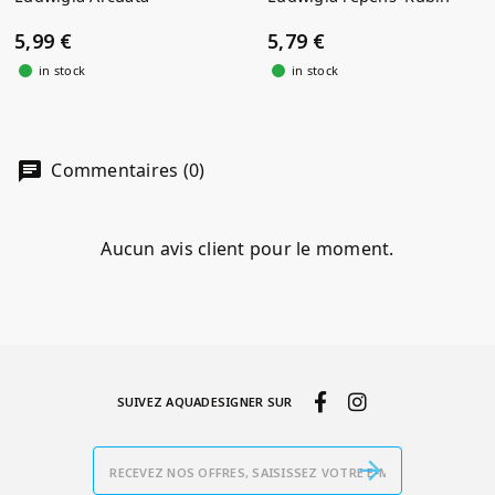
5,99 €
5,79 €
in stock
in stock
Commentaires (0)
Aucun avis client pour le moment.
SUIVEZ AQUADESIGNER SUR