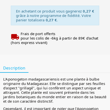
En achetant ce produit vous gagnerez
0,27 €
grâce à notre programme de fidélité. Votre
panier totalisera
0,27 €
.
Frais de port offerts
pour les colis de -6kg à partir de 89€ d'achat
(hors express vivant)
Description
L'Aponogeton madagascariensis est une plante à bulbe
originaire du Madagascar. Elle se distingue par ses feuilles
d'aspect "grillagé", qui lui confèrent un aspect unique et
attrayant. Cette plante est souvent présente dans les
jardins botaniques du monde entier en raison de sa beauté
et de son caractère distinctif.
Cependant, il est important de noter que l'Aponogeton