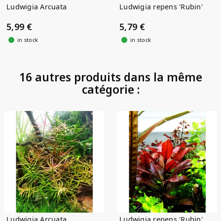
Ludwigia Arcuata
Ludwigia repens 'Rubin'
5,99 €
5,79 €
in stock
in stock
16 autres produits dans la même
catégorie :
Ludwigia Arcuata
Ludwigia repens 'Rubin'