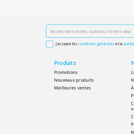
J'accepte les
conditions générales
et la
politi

Produits
N
Promotions
L
Nouveaux produits
M
Meilleures ventes
À
P
C
v
C
P
M