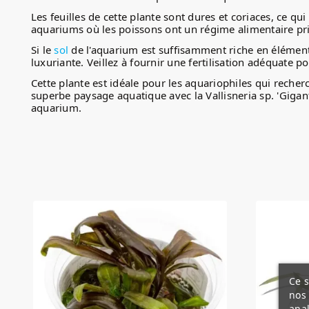
Les feuilles de cette plante sont dures et coriaces, ce qu
aquariums où les poissons ont un régime alimentaire pr
Si le
sol
de l'aquarium est suffisamment riche en éléments 
luxuriante. Veillez à fournir une fertilisation adéquate 
Cette plante est idéale pour les aquariophiles qui reche
superbe paysage aquatique avec la Vallisneria sp. 'Gigan
aquarium.
Ce s
nos 
anal