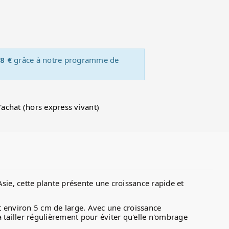
8 €
grâce à notre programme de
d'achat (hors express vivant)
Asie, cette plante présente une croissance rapide et
t environ 5 cm de large. Avec une croissance
 la tailler régulièrement pour éviter qu'elle n'ombrage