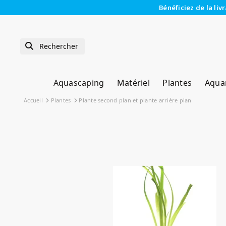
Bénéficiez de la liv
Aquascaping
Matériel
Plantes
Aqua
Accueil
Plantes
Plante second plan et plante arrière plan