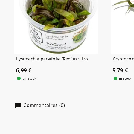
Lysimachia parvifolia ‘Red’ in vitro
Cryptocor
6,99 €
5,79 €
En Stock
in stock
Commentaires (0)