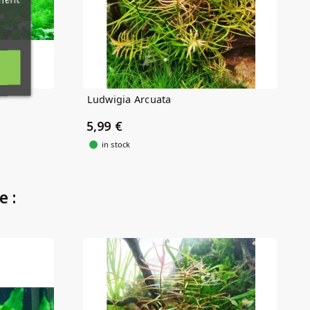
Ludwigia Arcuata
5,99 €
in stock
e :