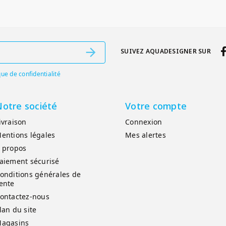
SUIVEZ AQUADESIGNER SUR
que de confidentialité
otre société
Votre compte
ivraison
Connexion
entions légales
Mes alertes
 propos
aiement sécurisé
onditions générales de
ente
ontactez-nous
lan du site
agasins