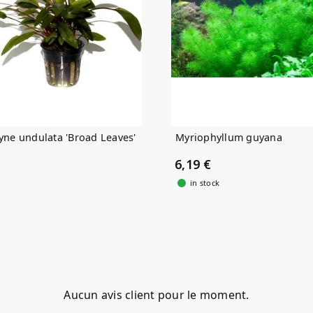
yne undulata 'Broad Leaves'
Myriophyllum guyana
6,19 €
in stock
Aucun avis client pour le moment.