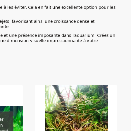
 à les éviter. Cela en fait une excellente option pour les
ejets, favorisant ainsi une croissance dense et
ante.
pide et une présence imposante dans l'aquarium. Créez un
t une dimension visuelle impressionnante à votre
er
en
ment