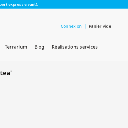
port express vivant).
Connexion
Panier vide
Terrarium
Blog
Réalisations services
tea'