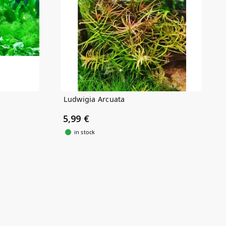
Ludwigia Arcuata
5,99 €
in stock